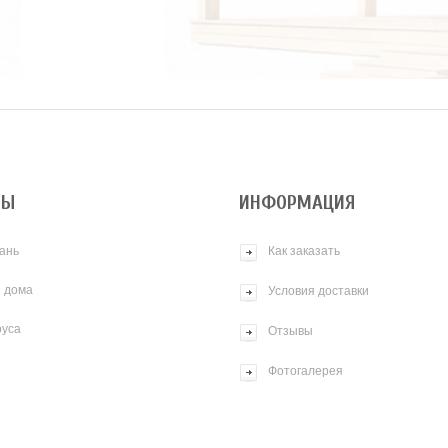
ТЫ
ИНФОРМАЦИЯ
ань
Как заказать
 дома
Условия доставки
руса
Отзывы
Фотогалерея