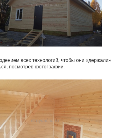
юдением всех технологий, чтобы они «держали»
ься, посмотрев фотографии.