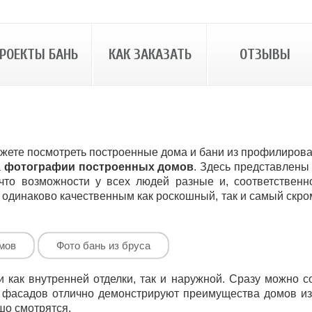
РОЕКТЫ БАНЬ
КАК ЗАКАЗАТЬ
ОТЗЫВЫ
жете посмотреть построенные дома и бани из профилирован
а
фотографии построенных домов
. Здесь представлены
 что возможности у всех людей разные и, соответственн
 одинаково качественным как роскошный, так и самый скр
мов
Фото бань из бруса
ак внутренней отделки, так и наружной. Сразу можно сос
и фасадов отлично демонстрируют преимущества домов и
шо смотрятся.