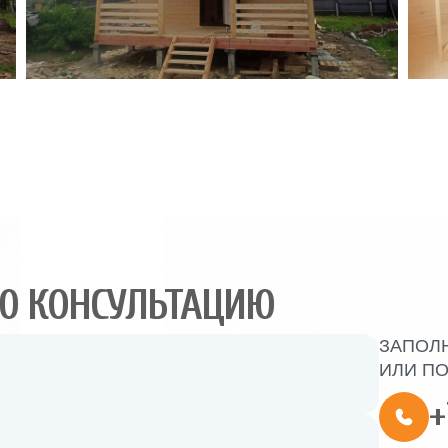
Ю КОНСУЛЬТАЦИЮ
ЗАПОЛ
ИЛИ ПО
+