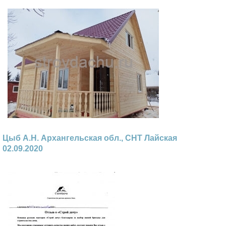
Цыб А.Н. Архангельская обл., СНТ Лайская
02.09.2020