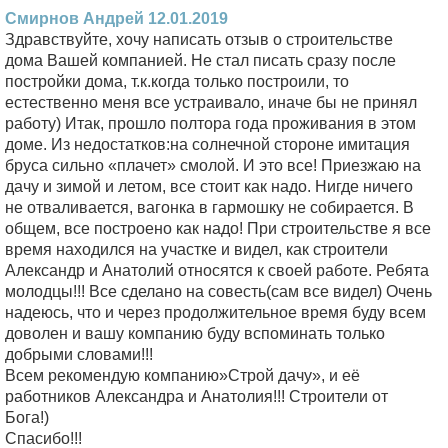
Смирнов Андрей 12.01.2019
Здравствуйте, хочу написать отзыв о строительстве
дома Вашей компанией. Не стал писать сразу после
постройки дома, т.к.когда только построили, то
естественно меня все устраивало, иначе бы не принял
работу) Итак, прошло полтора года проживания в этом
доме. Из недостатков:на солнечной стороне имитация
бруса сильно «плачет» смолой. И это все! Приезжаю на
дачу и зимой и летом, все стоит как надо. Нигде ничего
не отваливается, вагонка в гармошку не собирается. В
общем, все построено как надо! При строительстве я все
время находился на участке и видел, как строители
Александр и Анатолий относятся к своей работе. Ребята
молодцы!!! Все сделано на совесть(сам все видел) Очень
надеюсь, что и через продолжительное время буду всем
доволен и вашу компанию буду вспоминать только
добрыми словами!!!
Всем рекомендую компанию»Строй дачу», и её
работников Александра и Анатолия!!! Строители от
Бога!)
Спасибо!!!