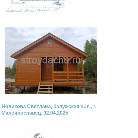
Новикова Светлана, Калужская обл., г.
Малоярославец. 02.04.2025