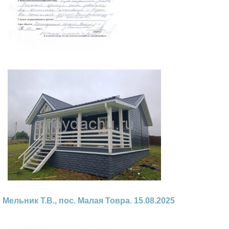
Мельник Т.В., пос. Малая Товра. 15.08.2025