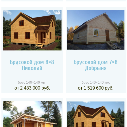
Брусовой дом 8×8
Брусовой дом 7×8
Николай
Добрыня
брус 140×140 мм.
брус 140×140 мм.
от 2 483 000 руб.
от 1 519 600 руб.