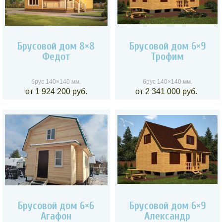
Брусовой дом 8×8
Брусовой дом 6×9
Федот
Трофим
брус 140×140 мм.
брус 140×140 мм.
от 1 924 200 руб.
от 2 341 000 руб.
Брусовой дом 6×6
Брусовой дом 6×9
Агафон
Александр