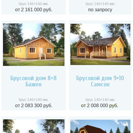
брус 140×140 мм.
брус 140×140 мм.
от
2 161 000
руб.
по запросу
Брусовой дом 8×8
Брусовой дом 9×10
Бажен
Самсон
брус 140×140 мм.
брус 140×140 мм.
от 2 083 300 руб.
от
2 008 000
руб.