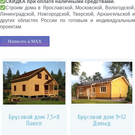
СКИДКА при оплате наличными средствами.
Строим дома в Ярославской, Московской, Вологодской,
Ленинградской, Новгородской, Тверской, Архангельской и
других областях России по готовым и индивидуальным
проектам
.
Написать в MAX
Брусовой дом 7,5×8
Брусовой дом 9×12
Павел
Давыд