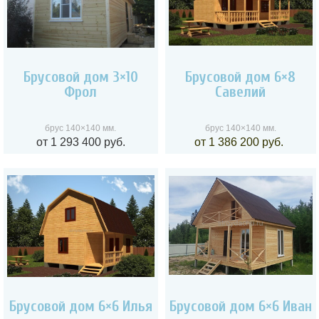
Брусовой дом 3×10
Брусовой дом 6×8
Фрол
Савелий
брус 140×140 мм.
брус 140×140 мм.
от 1 293 400 руб.
от 1 386 200 руб.
Брусовой дом 6×6 Илья
Брусовой дом 6×6 Иван