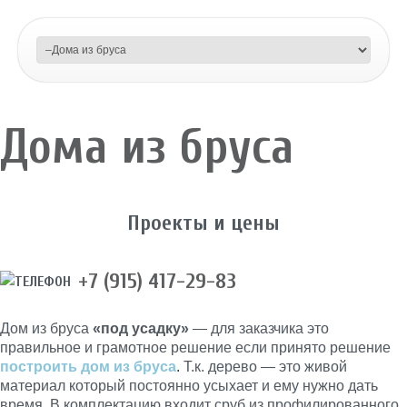
Дома из бруса
Проекты и цены
+7 (915) 417-29-83
Дом из бруса
«под усадку»
— для заказчика это
правильное и грамотное решение если принято решение
построить дом из бруса
.
Т.к. дерево — это живой
материал который постоянно усыхает и ему нужно дать
время. В комплектацию входит сруб из профилированного