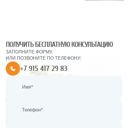
ПОЛУЧИТЬ БЕСПЛАТНУЮ КОНСУЛЬТАЦИЮ
ЗАПОЛНИТЕ ФОРМУ,
ИЛИ ПОЗВОНИТЕ ПО ТЕЛЕФОНУ:
+7 915 417 29 83