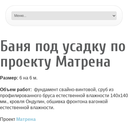
Баня под усадку по
проекту Матрена
Размер:
6 на 6 м.
Объем работ:
фундамент свайно-винтовой, сруб из
профилированного бруса естественной влажности 140х140
мм., кровля Ондулин, обшивка фронтона вагонкой
естественной влажности.
Проект
Матрена