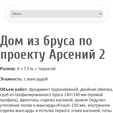
Дом из бруса по
проекту Арсений 2
Размер:
6 × 7,5 м. с террасой.
Этажность:
с мансардой
Объем работ:
фундамент буронабивной, двойная обвязка,
сруб из профилированного бруса 140×140 мм (прямой
профиль), фронтоны отделка вагонкой, кровля Ондулин,
утепление полов и мансарды«Knauf» 150 мм., внутренняя
отделка мансарды и потолка первого этажа вагонкой, полы