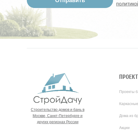
политико
ПРОЕК
Проекты б
Каркасные
Строительство домов и бань в
Москве, Санкт-Петербурге и
Дома из б
других регионах России
Акции