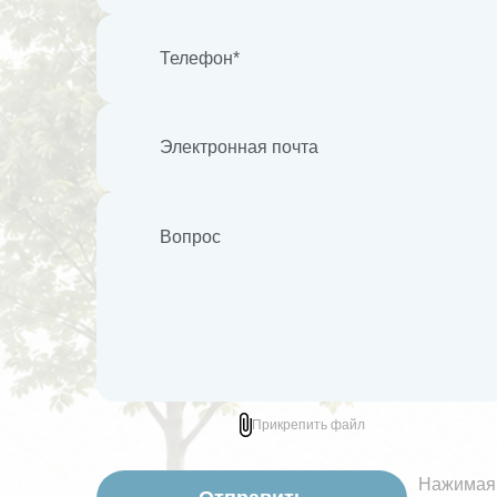
Прикрепить файл
Нажимая 