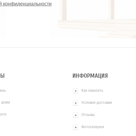
й конфиденциальности
ТЫ
ИНФОРМАЦИЯ
ань
Как заказать
 дома
Условия доставки
руса
Отзывы
Фотогалерея