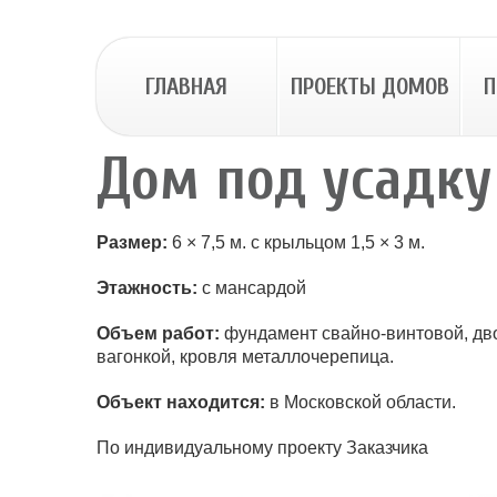
ГЛАВНАЯ
ПРОЕКТЫ ДОМОВ
П
Дом под усадку
Размер:
6 × 7,5 м. с крыльцом 1,5 × 3 м.
Этажность:
с мансардой
Объем работ:
фундамент свайно-винтовой, дво
вагонкой, кровля металлочерепица.
Объект находится:
в Московской области.
По индивидуальному проекту Заказчика