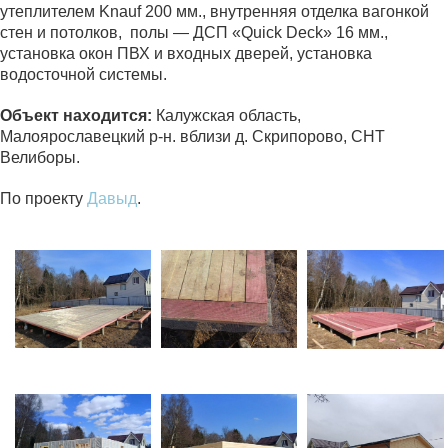
утеплителем Knauf 200 мм., внутренняя отделка вагонкой
стен и потолков, полы — ДСП «Quick Deck» 16 мм.,
установка окон ПВХ и входных дверей, установка
водосточной системы.
Объект находится:
Калужская область,
Малоярославецкий р-н. вблизи д. Скрипорово, СНТ
Велиборы.
По проекту
Давыд
.