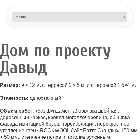
Дом по проекту
Давыд
Размер:
9 × 12 м. с террасой 2 × 5 м. и с террасой 1,5×4 м.
Этажность:
одноэтажный
Объем работ:
(без фундамента) обвязка двойная,
деревянный каркас, кровля металлочерепица, обшивка
фасада имитацией бруса, пароизоляция, перекрестное
утепление стен «ROCKWOOL Лайт Баттс Скандик» 150 мм
+ 50 мм., утепление полов и потолка рулонным