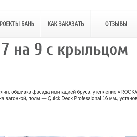
РОЕКТЫ БАНЬ
КАК ЗАКАЗАТЬ
ОТЗЫВЫ
7 на 9 с крыльцом
улин, обшивка фасада имитацией бруса, утепление «ROCKW
а вагонкой, полы — Quick Deck Professional 16 мм., устано