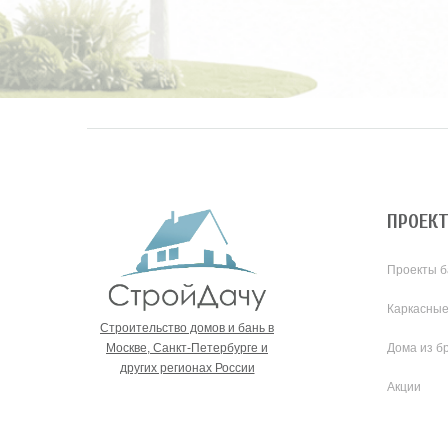
ПРОЕК
Проекты б
Каркасные
Строительство домов и бань в
Москве, Санкт-Петербурге и
Дома из б
других регионах России
Акции