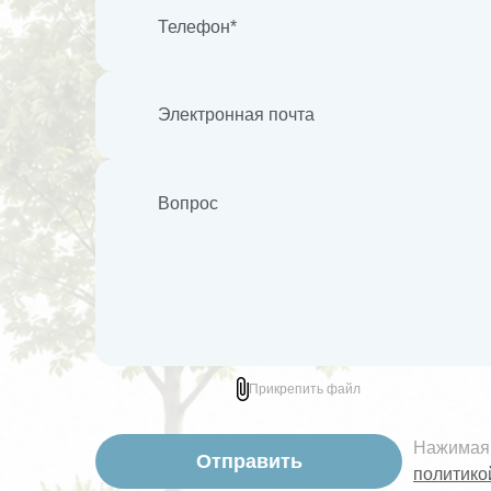
Прикрепить файл
Нажимая 
политико