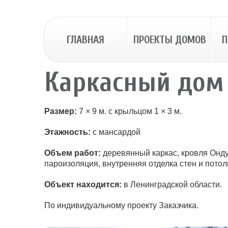
ГЛАВНАЯ
ПРОЕКТЫ ДОМОВ
П
Каркасный дом 
Размер:
7 × 9 м. с крыльцом 1 × 3 м.
Этажность:
с мансардой
Объем работ:
деревянный каркас, кровля Онд
пароизоляция, внутренняя отделка стен и потолк
Объект находится:
в Ленинградской области.
По индивидуальному проекту Заказчика.