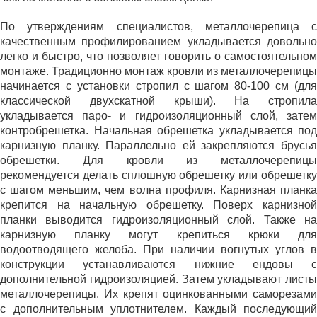
По утверждениям специалистов, металлочерепица с
качественным профилированием укладывается довольно
легко и быстро, что позволяет говорить о самостоятельном
монтаже. Традиционно монтаж кровли из металлочерепицы
начинается с установки стропил с шагом 80-100 см (для
классической двухскатной крыши). На стропила
укладывается паро- и гидроизоляционный слой, затем
контробрешетка. Начальная обрешетка укладывается под
карнизную планку. Параллельно ей закрепляются брусья
обрешетки. Для кровли из металлочерепицы
рекомендуется делать сплошную обрешетку или обрешетку
с шагом меньшим, чем волна профиля. Карнизная планка
крепится на начальную обрешетку. Поверх карнизной
планки выводится гидроизоляционный слой. Также на
карнизную планку могут крепиться крюки для
водоотводящего желоба. При наличии вогнутых углов в
конструкции устанавливаются нижние ендовы с
дополнительной гидроизоляцией. Затем укладывают листы
металлочерепицы. Их крепят оцинкованными саморезами
с дополнительным уплотнителем. Каждый последующий