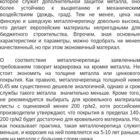
которое служит дополнительной защитой металла, оно
более устойчиво к выцветанию и механическим
воздействиям (дождь, град). Тем не менее, цена на
финскую и шведскую металлочерепицу довольно высока,
что делает европейские материалы непригодными для
бюджетного строительства. Впрочем, зная основные
характеристики и параметры, можно подобрать не менее
качественный, но при этом экономичный материал.
О соответствии металлочерепицы заявленным
требованиям говорит маркировка на кромке металла. Не
стоит экономить на толщине металла или цинкового
покрытия. Как правило, металлочерепица толщиной ниже
0,45 мм существенно дешевле аналогичной, однако и срок
службы такого металла значительно меньше. Кроме того,
не рекомендуется выбирать для кровельного материала
листы с оцинковкой менее 200 гр/м2, хотя российские
производители утверждают, что покрытия в пределах 140-
200 гр/м2 будет достаточно для кровельного материала. Но,
как показывает практика, такая металлочерепица служит
меньше, и коррозия на ней появляется на 5-10 лет раньше,
чем на металле с большим слоем цинка.