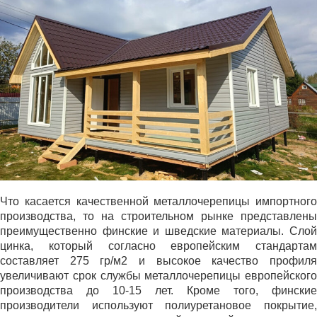
Что касается качественной металлочерепицы импортного
производства, то на строительном рынке представлены
преимущественно финские и шведские материалы. Слой
цинка, который согласно европейским стандартам
составляет 275 гр/м2 и высокое качество профиля
увеличивают срок службы металлочерепицы европейского
производства до 10-15 лет. Кроме того, финские
производители используют полиуретановое покрытие,