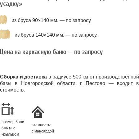
усадку»
из бруса 90×140 мм. — по запросу.
из бруса 140×140 мм. — по запросу.
Цена на каркасную баню — по запросу
Сборка и доставка
в радиусе 500 км от производственной
базы в Новгородской области, г. Пестово — входит в
стоимость.
размер бани:
этажность:
6×6 м. с
с мансардой
крыльцом