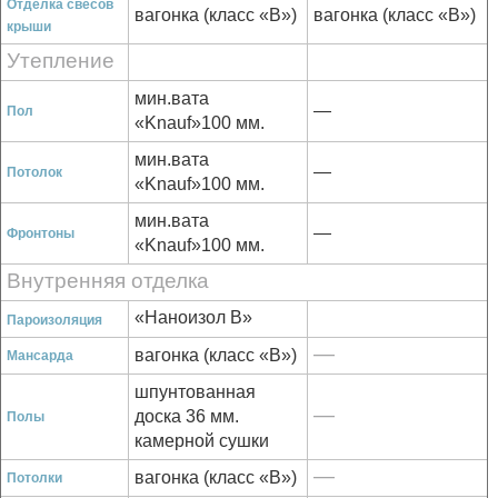
Отделка свесов
вагонка (класс «В»)
вагонка (класс «В»)
крыши
Утепление
мин.вата
—
Пол
«Knauf»100 мм.
мин.вата
—
Потолок
«Knauf»100 мм.
мин.вата
—
Фронтоны
«Knauf»100 мм.
Внутренняя отделка
«Наноизол В»
Пароизоляция
—
вагонка (класс «В»)
Мансарда
шпунтованная
—
доска 36 мм.
Полы
камерной сушки
—
вагонка (класс «В»)
Потолки