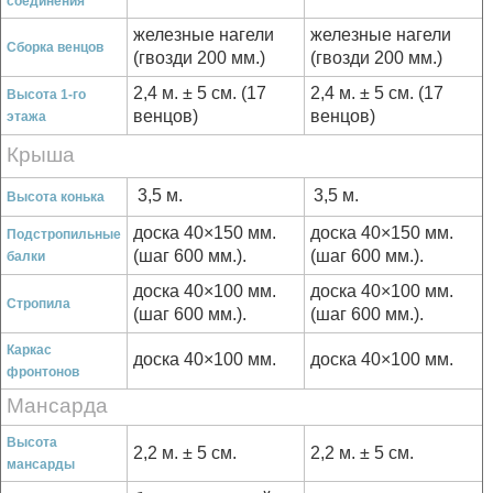
соединения
железные нагели
железные нагели
Сборка венцов
(гвозди 200 мм.)
(гвозди 200 мм.)
2,4 м. ± 5 см. (17
2,4 м. ± 5 см. (17
Высота 1-го
венцов)
венцов)
этажа
Крыша
3,5 м.
3,5 м.
Высота конька
доска 40×150 мм.
доска 40×150 мм.
Подстропильные
(шаг 600 мм.).
(шаг 600 мм.).
балки
доска 40×100 мм.
доска 40×100 мм.
Стропила
(шаг 600 мм.).
(шаг 600 мм.).
Каркас
доска 40×100 мм.
доска 40×100 мм.
фронтонов
Мансарда
Высота
2,2 м. ± 5 см.
2,2 м. ± 5 см.
мансарды