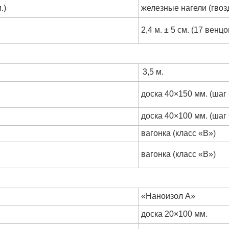
.)
железные нагели (гвоз
2,4 м. ± 5 см. (17 венцо
3,5 м.
доска 40×150 мм. (шаг 
доска 40×100 мм. (шаг 
вагонка (класс «В»)
вагонка (класс «В»)
«Наноизол А»
доска 20×100 мм.