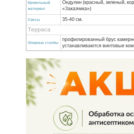
Ондулин (красный, зеленый, к
Кровельный
«Заказчика»)
материал
35-40 см.
Свесы
Терраса
профилированный брус
камерн
Опорные столбы
устанавливаются винтовые ком