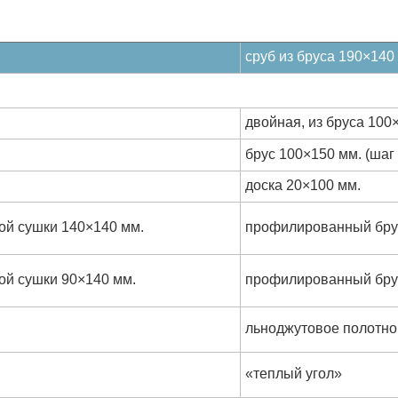
сруб из бруса 190×140
двойная, из бруса 100
брус 100×150 мм. (шаг 
доска 20×100 мм.
й сушки 140×140 мм.
профилированный брус
ой сушки 90×140 мм.
профилированный бру
льноджутовое полотно
«теплый угол»