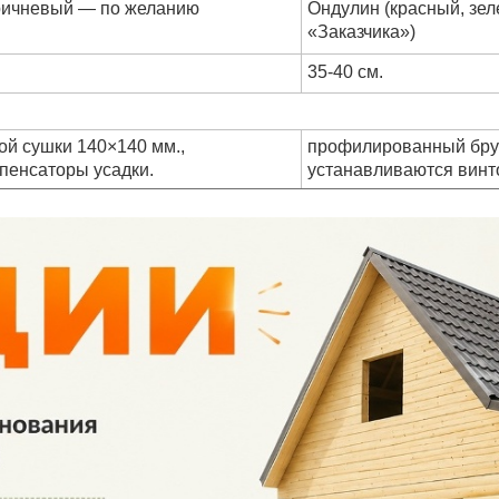
оричневый — по желанию
Ондулин (красный, зе
«Заказчика»)
35-40 см.
ой сушки
140×140 мм.,
профилированный бру
пенсаторы усадки.
устанавливаются винт