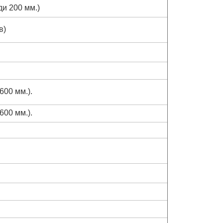
ди 200 мм.)
в)
600 мм.).
600 мм.).