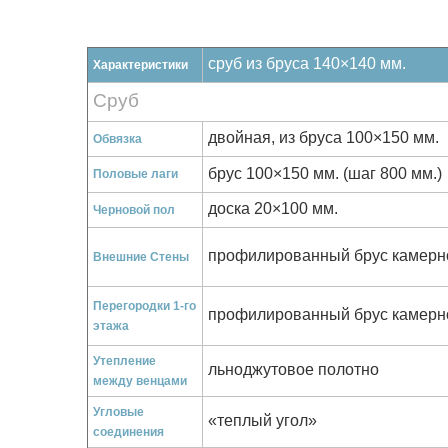
сруб из бруса 140×140 мм.
Характеристики
Сруб
двойная, из бруса 100×150 мм.
Обвязка
брус 100×150 мм. (шаг 800 мм.)
Половые лаги
доска 20×100 мм.
Черновой пол
профилированный брус камерно
Внешние Стены
Перегородки 1-го
профилированный брус камерн
этажа
Утепление
льноджутовое полотно
между венцами
Угловые
«теплый угол»
соединения