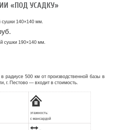
ИИ «ПОД УСАДКУ»
 сушки 140×140 мм.
руб.
й сушки 190×140 мм.
в радиусе 500 км от производственной базы в
и, г. Пестово — входит в стоимость.
этажность:
с мансардой