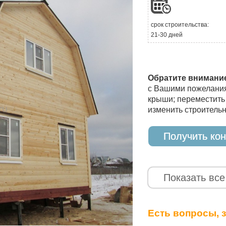
срок строительства:
21-30 дней
Обратите внимани
с Вашими пожелания
крыши; переместить 
изменить строительн
Получить ко
Показать все
Есть вопросы, 