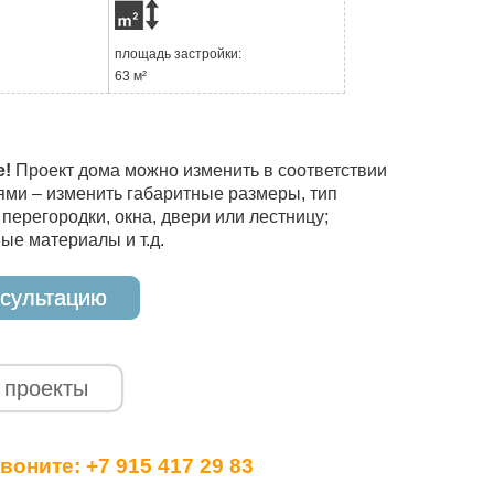
площадь застройки:
63 м²
е!
Проект дома можно изменить в соответствии
ми – изменить габаритные размеры, тип
перегородки, окна, двери или лестницу;
ые материалы и т.д.
нсультацию
 проекты
звоните:
+7 915 417 29 83