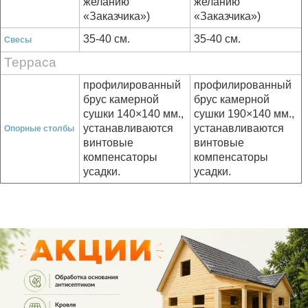
желанию
желанию
«Заказчика»)
«Заказчика»)
35-40 см.
35-40 см.
Свесы
Терраса
профилированный
профилированный
брус
камерной
брус
камерной
сушки
140×140 мм.,
сушки
190×140 мм.,
устанавливаются
устанавливаются
Опорные столбы
винтовые
винтовые
компенсаторы
компенсаторы
усадки.
усадки.