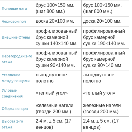
брус 100×150 мм.
брус 100×150 мм.
Половые лаги
(шаг 800 мм.)
(шаг 800 мм.)
доска 20×100 мм.
доска 20×100 мм.
Черновой пол
профилированный
профилированный
брус камерной
брус камерной
Внешние Стены
сушки 140×140 мм.
сушки 190×140 мм.
профилированный
профилированный
Перегородки 1-го
брус камерной
брус камерной
этажа
сушки 90×140 мм.
сушки 90×140 мм
льноджутовое
льноджутовое
Утепление
полотно
полотно
между венцами
Угловые
«теплый угол»
«теплый угол»
соединения
железные нагели
железные нагели
Сборка венцов
(гвозди 200 мм.)
(гвозди 200 мм.)
2,4 м. ± 5 см. (17
2,4 м. ± 5 см. (17
Высота 1-го
венцов)
венцов)
этажа