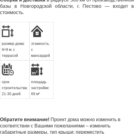
базы в Новгородской области, г. Пестово — входит в
стоимость.
размер дома:
этажность:
9×9 м. с
с
террасой
мансардой
срок
площадь
строительства:
застройки:
21-30 дней
69 м²
Обратите внимание!
Проект дома можно изменить в
соответствии с Вашими пожеланиями – изменить
габаритные размеры, тип крыши; переместить