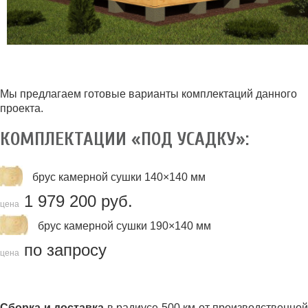
Мы предлагаем готовые варианты комплектаций данного
проекта.
КОМПЛЕКТАЦИИ «ПОД УСАДКУ»:
брус камерной сушки 140×140 мм
1 979 200 руб.
цена
брус камерной сушки 190×140 мм
по запросу
цена
Сборка и доставка
в радиусе 500 км от производственной