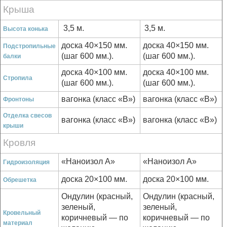
Крыша
3,5 м.
3,5 м.
Высота конька
доска 40×150 мм.
доска 40×150 мм.
Подстропильные
(шаг 600 мм.).
(шаг 600 мм.).
балки
доска 40×100 мм.
доска 40×100 мм.
Стропила
(шаг 600 мм.).
(шаг 600 мм.).
вагонка (класс «В»)
вагонка (класс «В»)
Фронтоны
Отделка свесов
вагонка (класс «В»)
вагонка (класс «В»)
крыши
Кровля
«Наноизол А»
«Наноизол А»
Гидроизоляция
доска 20×100 мм.
доска 20×100 мм.
Обрешетка
Ондулин (красный,
Ондулин (красный,
зеленый,
зеленый,
Кровельный
коричневый — по
коричневый — по
материал