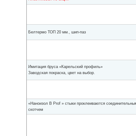
Белтермо ТОП 20 мм., шип-паз
Имитация бруса «Карельский профиль»
Заводская покраска, цвет на выбор.
«Наноизол В Prof » стыки проклеиваются соединительны
скотчем