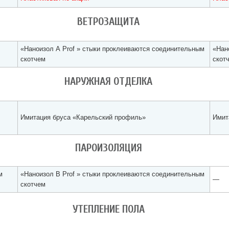
ВЕТРОЗАЩИТА
«Наноизол А Prof » стыки проклеиваются соединительным
«Нан
скотчем
скот
НАРУЖНАЯ ОТДЕЛКА
Имитация бруса «Карельский профиль»
Имит
ПАРОИЗОЛЯЦИЯ
м
«Наноизол В Prof » стыки проклеиваются соединительным
—
скотчем
УТЕПЛЕНИЕ ПОЛА