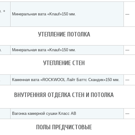
. +
Минеральная вата «Knauf»150 мм.
—
УТЕПЛЕНИЕ ПОТОЛКА
.
Минеральная вата «Knauf»150 мм.
—
УТЕПЛЕНИЕ СТЕН
.
Каменная вата «ROCKWOOL Лайт Баттс Скандик»150 мм.
—
ВНУТРЕННЯЯ ОТДЕЛКА СТЕН И ПОТОЛКА
Вагонка камерной сушки Класс АВ
—
ПОЛЫ ПРЕДЧИСТОВЫЕ