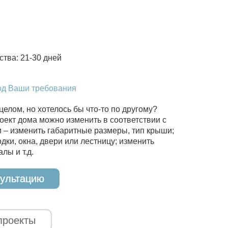
ства: 21-30 дней
од Ваши требования
целом, но хотелось бы что-то по другому?
оект дома можно изменить в соответствии с
– изменить габаритные размеры, тип крыши;
дки, окна, двери или лестницу; изменить
лы и т.д.
сультацию
проекты