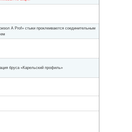
оизол А Prof» стыки проклеиваются соединительным
чем
ация бруса «Карельский профиль»