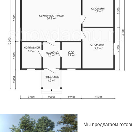
Мы предлагаем готов