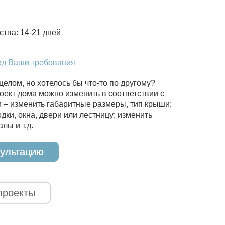
ства: 14-21 дней
од Ваши требования
целом, но хотелось бы что-то по другому?
оект дома можно изменить в соответствии с
– изменить габаритные размеры, тип крыши;
дки, окна, двери или лестницу; изменить
лы и т.д.
сультацию
проекты