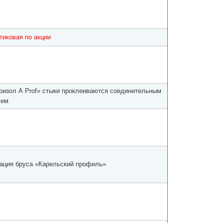
тиковая по акции
оизол А Prof» стыки проклеиваются соединительным
чем
ация бруса «Карельский профиль»