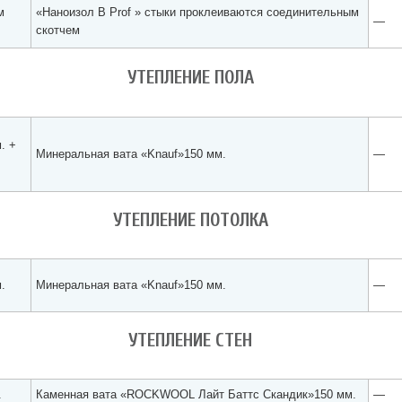
м
«Наноизол В Prof » стыки проклеиваются соединительным
—
скотчем
УТЕПЛЕНИЕ ПОЛА
. +
Минеральная вата «Knauf»150 мм.
—
УТЕПЛЕНИЕ ПОТОЛКА
.
Минеральная вата «Knauf»150 мм.
—
УТЕПЛЕНИЕ СТЕН
.
Каменная вата «ROCKWOOL Лайт Баттс Скандик»150 мм.
—