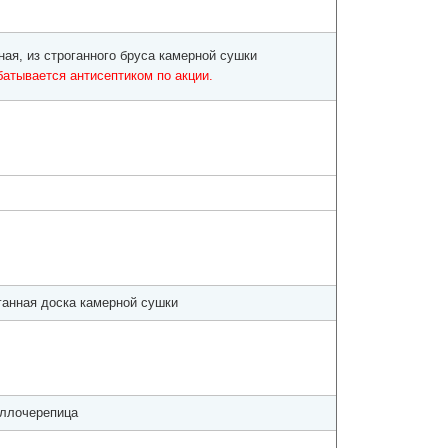
ная, из строганного бруса камерной сушки
батывается антисептиком по акции.
ганная доска камерной сушки
ллочерепица