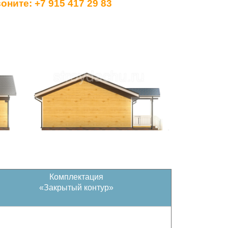
воните:
+7 915 417 29 83
Комплектация
«Закрытый контур»