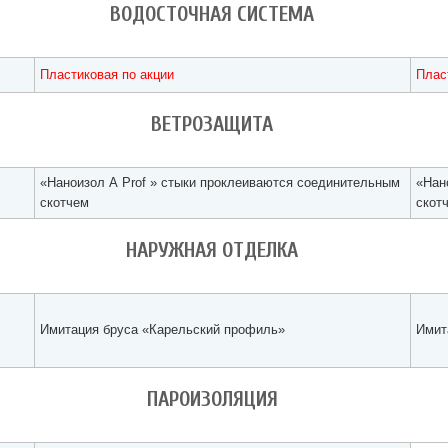
ВОДОСТОЧНАЯ СИСТЕМА
Пластиковая по акции
Плас
ВЕТРОЗАЩИТА
«Наноизол А Prof » стыки проклеиваются соединительным
«Нан
скотчем
скот
НАРУЖНАЯ ОТДЕЛКА
Имитация бруса «Карельский профиль»
Имит
ПАРОИЗОЛЯЦИЯ