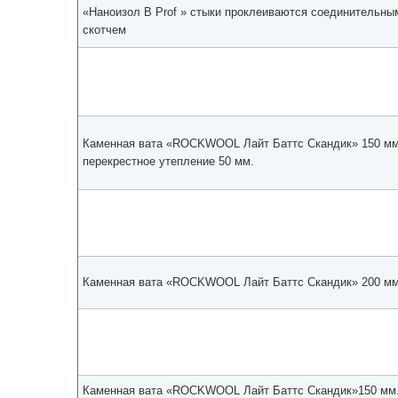
«Наноизол В Prof » стыки проклеиваются соединительны
скотчем
Каменная вата «ROCKWOOL Лайт Баттс Скандик» 150 мм
перекрестное утепление 50 мм.
Каменная вата «ROCKWOOL Лайт Баттс Скандик» 200 мм
Каменная вата «ROCKWOOL Лайт Баттс Скандик»150 мм