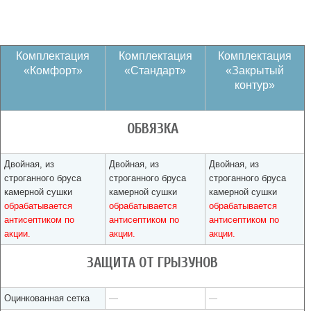
Комплектация
Комплектация
Комплектация
«Комфорт»
«Стандарт»
«Закрытый
контур»
ОБВЯЗКА
Двойная, из
Двойная, из
Двойная, из
строганного бруса
строганного бруса
строганного бруса
камерной сушки
камерной сушки
камерной сушки
обрабатывается
обрабатывается
обрабатывается
антисептиком по
антисептиком по
антисептиком по
акции.
акции.
акции.
ЗАЩИТА ОТ ГРЫЗУНОВ
Оцинкованная сетка
—
—