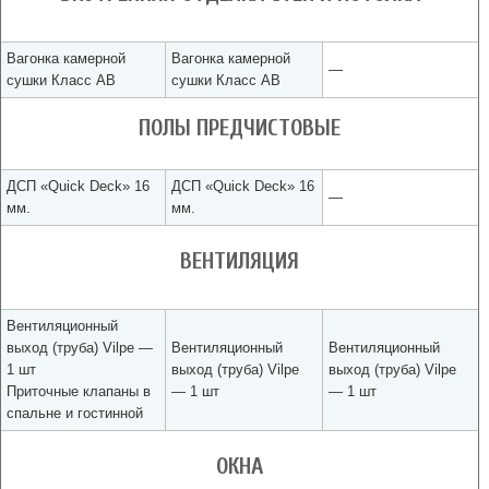
Вагонка камерной
Вагонка камерной
—
сушки Класс АВ
сушки Класс АВ
ПОЛЫ ПРЕДЧИСТОВЫЕ
ДСП «Quick Deck» 16
ДСП «Quick Deck» 16
—
мм.
мм.
ВЕНТИЛЯЦИЯ
Вентиляционный
выход (труба) Vilpe —
Вентиляционный
Вентиляционный
1 шт
выход (труба) Vilpe
выход (труба) Vilpe
Приточные клапаны в
— 1 шт
— 1 шт
спальне и гостинной
ОКНА