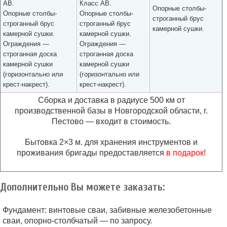
АВ.
Класс АВ.
Опорные столбы-
Опорные столбы-
Опорные столбы-
строганный брус
строганный брус
строганный брус
камерной сушки.
камерной сушки.
камерной сушки.
Ограждения —
Ограждения —
строганная доска
строганная доска
камерной сушки
камерной сушки
(горизонтально или
(горизонтально или
крест-накрест).
крест-накрест).
Сборка и доставка в радиусе 500 км от
производственной базы в Новгородской области, г.
Пестово — входит в стоимость.
Бытовка 2×3 м. для хранения инструментов и
проживания бригады предоставляется
в подарок!
Дополнительно Вы можете заказать:
Фундамент:
винтовые сваи, забивные железобетонные
сваи, опорно-столбчатый — по запросу.