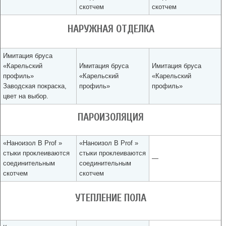
скотчем
скотчем
НАРУЖНАЯ ОТДЕЛКА
Имитация бруса
«Карельский
Имитация бруса
Имитация бруса
профиль»
«Карельский
«Карельский
Заводская покраска,
профиль»
профиль»
цвет на выбор.
ПАРОИЗОЛЯЦИЯ
«Наноизол В Prof »
«Наноизол В Prof »
стыки проклеиваются
стыки проклеиваются
—
соединительным
соединительным
скотчем
скотчем
УТЕПЛЕНИЕ ПОЛА