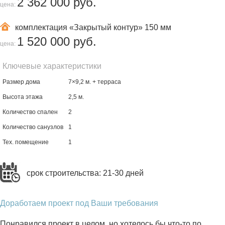
2 362 000 руб.
цена:
комплектация
«Закрытый контур» 150 мм
1 520 000 руб.
цена:
Ключевые характеристики
Размер дома
7×9,2 м. + терраса
Высота этажа
2,5 м.
Количество спален
2
Количество санузлов
1
Тех. помещение
1
срок строительства: 21-30 дней
Доработаем проект под Ваши требования
Понравился проект в целом, но хотелось бы что-то по