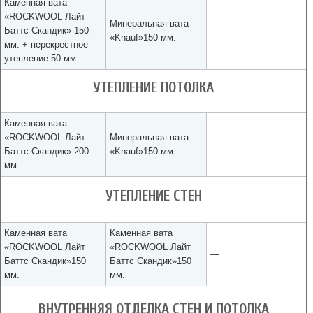
Каменная вата
«ROCKWOOL Лайт
Минеральная вата
Баттс Скандик» 150
—
«Knauf»150 мм.
мм. + перекрестное
утепление 50 мм.
УТЕПЛЕНИЕ ПОТОЛКА
Каменная вата
«ROCKWOOL Лайт
Минеральная вата
—
Баттс Скандик» 200
«Knauf»150 мм.
мм.
УТЕПЛЕНИЕ СТЕН
Каменная вата
Каменная вата
«ROCKWOOL Лайт
«ROCKWOOL Лайт
—
Баттс Скандик»150
Баттс Скандик»150
мм.
мм.
ВНУТРЕННЯЯ ОТДЕЛКА СТЕН И ПОТОЛКА