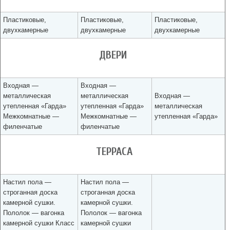
Пластиковые,
Пластиковые,
Пластиковые,
двухкамерные
двухкамерные
двухкамерные
ДВЕРИ
Входная —
Входная —
металлическая
металлическая
Входная —
утепленная «Гарда»
утепленная «Гарда»
металлическая
Межкомнатные —
Межкомнатные —
утепленная «Гарда»
филенчатые
филенчатые
ТЕРРАСА
Настил пола —
Настил пола —
строганная доска
строганная доска
камерной сушки.
камерной сушки.
Пололок — вагонка
Пололок — вагонка
камерной сушки Класс
камерной сушки