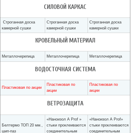
СИЛОВОЙ КАРКАС
Строганная доска
Строганная доска
Строганная доска
камерной сушки
камерной сушки
камерной сушки
КРОВЕЛЬНЫЙ МАТЕРИАЛ
Металлочерепица
Металлочерепица
Металлочерепица
ВОДОСТОЧНАЯ СИСТЕМА
Пластиковая по
Пластиковая по
Пластиковая по акции
акции
акции
ВЕТРОЗАЩИТА
«Наноизол А Prof »
«Наноизол А Prof»
Белтермо ТОП 20 мм.,
стыки проклеиваются
стыки проклеиваются
шип-паз
соединительным
соединительным