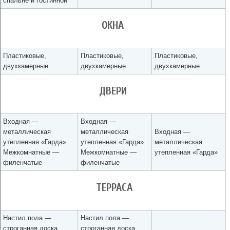
спальне и гостинной
ОКНА
Пластиковые,
Пластиковые,
Пластиковые,
двухкамерные
двухкамерные
двухкамерные
ДВЕРИ
Входная —
Входная —
металлическая
металлическая
Входная —
утепленная «Гарда»
утепленная «Гарда»
металлическая
Межкомнатные —
Межкомнатные —
утепленная «Гарда»
филенчатые
филенчатые
ТЕРРАСА
Настил пола —
Настил пола —
строганная доска
строганная доска