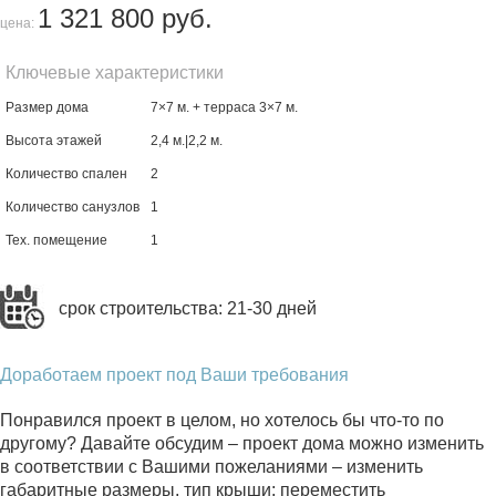
1 321 800 руб.
цена:
Ключевые характеристики
Размер дома
7×7 м. + терраса 3×7 м.
Высота этажей
2,4 м.|2,2 м.
Количество спален
2
Количество санузлов
1
Тех. помещение
1
срок строительства: 21-30 дней
Доработаем проект под Ваши требования
Понравился проект в целом, но хотелось бы что-то по
другому? Давайте обсудим – проект дома можно изменить
в соответствии с Вашими пожеланиями – изменить
габаритные размеры, тип крыши; переместить