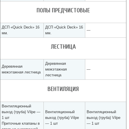
ПОЛЫ ПРЕДЧИСТОВЫЕ
ДСП «Quick Deck» 16
ДСП «Quick Deck» 16
—
мм.
мм.
ЛЕСТНИЦА
Деревянная
Деревянная
межэтажная
—
межэтажная лестница
лестница
ВЕНТИЛЯЦИЯ
Вентиляционный
выход (труба) Vilpe —
Вентиляционный
Вентиляционный
1 шт
выход (труба) Vilpe
выход (труба) Vilpe
Приточные клапаны в
— 1 шт
— 1 шт