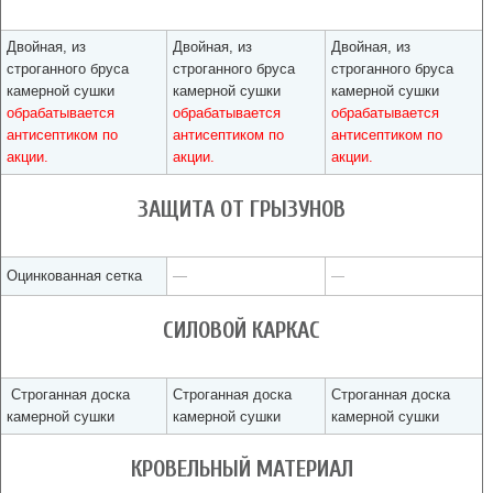
Двойная, из
Двойная, из
Двойная, из
строганного бруса
строганного бруса
строганного бруса
камерной сушки
камерной сушки
камерной сушки
обрабатывается
обрабатывается
обрабатывается
антисептиком по
антисептиком по
антисептиком по
акции.
акции.
акции.
ЗАЩИТА ОТ ГРЫЗУНОВ
Оцинкованная сетка
—
—
СИЛОВОЙ КАРКАС
Строганная доска
Строганная доска
Строганная доска
камерной сушки
камерной сушки
камерной сушки
КРОВЕЛЬНЫЙ МАТЕРИАЛ