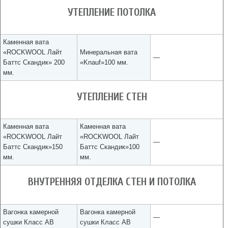
УТЕПЛЕНИЕ ПОТОЛКА
Каменная вата
«ROCKWOOL Лайт
Минеральная вата
—
Баттс Скандик» 200
«Knauf»100 мм.
мм.
УТЕПЛЕНИЕ СТЕН
Каменная вата
Каменная вата
«ROCKWOOL Лайт
«ROCKWOOL Лайт
—
Баттс Скандик»150
Баттс Скандик»100
мм.
мм.
ВНУТРЕННЯЯ ОТДЕЛКА СТЕН И ПОТОЛКА
Вагонка камерной
Вагонка камерной
—
сушки Класс АВ
сушки Класс АВ