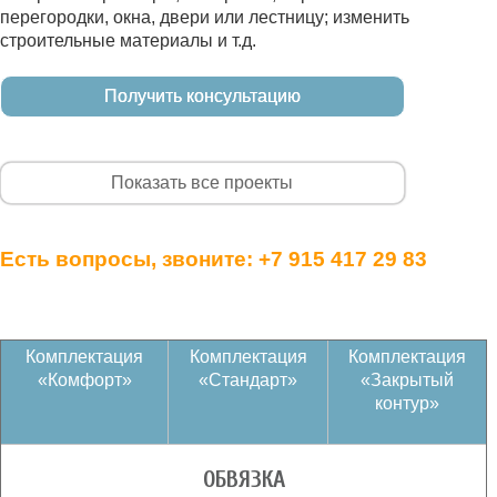
перегородки, окна, двери или лестницу; изменить
строительные материалы и т.д.
Получить консультацию
Показать все проекты
Есть вопросы, звоните:
+7 915 417 29 83
Комплектация
Комплектация
Комплектация
«Комфорт»
«Стандарт»
«Закрытый
контур»
ОБВЯЗКА