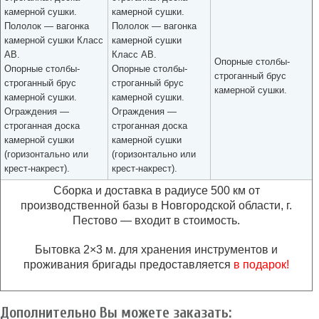
камерной сушки.
камерной сушки.
Пололок — вагонка
Пололок — вагонка
камерной сушки Класс
камерной сушки
АВ.
Класс АВ.
Опорные столбы-
Опорные столбы-
Опорные столбы-
строганный брус
строганный брус
строганный брус
камерной сушки.
камерной сушки.
камерной сушки.
Ограждения —
Ограждения —
строганная доска
строганная доска
камерной сушки
камерной сушки
(горизонтально или
(горизонтально или
крест-накрест).
крест-накрест).
Сборка и доставка в радиусе 500 км от
производственной базы в Новгородской области, г.
Пестово — входит в стоимость.
Бытовка 2×3 м. для хранения инструментов и
проживания бригады предоставляется
в подарок!
Дополнительно Вы можете заказать: