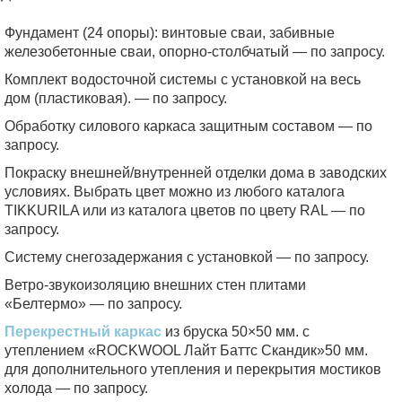
Фундамент (24 опоры):
винтовые сваи, забивные
железобетонные сваи, опорно-столбчатый — по запросу.
Комплект водосточной системы с установкой на весь
дом (пластиковая). — по запросу.
Обработку силового каркаса защитным составом — по
запросу.
Покраску внешней/внутренней отделки дома в заводских
условиях. Выбрать цвет можно из любого каталога
TIKKURILA или из каталога цветов по цвету RAL — по
запросу.
Систему снегозадержания с установкой — по запросу.
Ветро-звукоизоляцию внешних стен плитами
«Белтермо» — по запросу.
Перекрестный каркас
из бруска 50×50 мм. с
утеплением «ROCKWOOL Лайт Баттс Скандик»50 мм.
для дополнительного утепления и перекрытия мостиков
холода — по запросу.