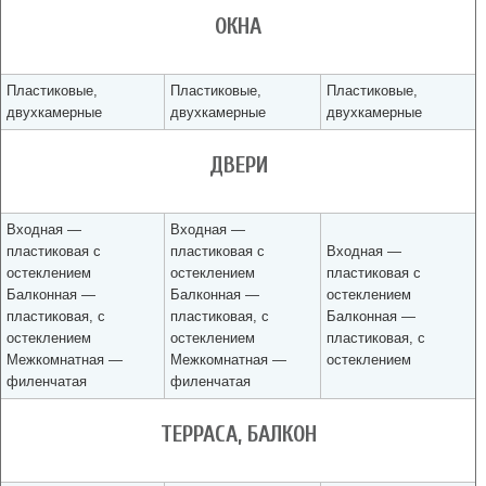
ОКНА
Пластиковые,
Пластиковые,
Пластиковые,
двухкамерные
двухкамерные
двухкамерные
ДВЕРИ
Входная —
Входная —
пластиковая с
пластиковая с
Входная —
остеклением
остеклением
пластиковая с
Балконная —
Балконная —
остеклением
пластиковая, с
пластиковая, с
Балконная —
остеклением
остеклением
пластиковая, с
Межкомнатная —
Межкомнатная —
остеклением
филенчатая
филенчатая
ТЕРРАСА, БАЛКОН