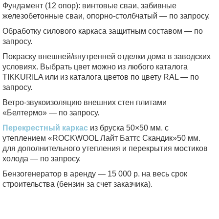
Фундамент (12 опор):
винтовые сваи, забивные
железобетонные сваи, опорно-столбчатый — по запросу.
Обработку силового каркаса защитным составом — по
запросу.
Покраску внешней/внутренней отделки дома в заводских
условиях. Выбрать цвет можно из любого каталога
TIKKURILA или из каталога цветов по цвету RAL — по
запросу.
Ветро-звукоизоляцию внешних стен плитами
«Белтермо» — по запросу.
Перекрестный каркас
из бруска 50×50 мм. с
утеплением «ROCKWOOL Лайт Баттс Скандик»50 мм.
для дополнительного утепления и перекрытия мостиков
холода — по запросу.
Бензогенератор в аренду — 15 000 р. на весь срок
строительства (бензин за счет заказчика).