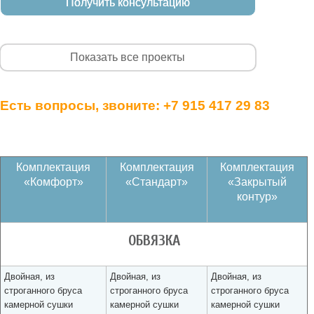
Получить консультацию
Показать все проекты
Есть вопросы, звоните:
+7 915 417 29 83
Комплектация
Комплектация
Комплектация
«Комфорт»
«Стандарт»
«Закрытый
контур»
ОБВЯЗКА
Двойная, из
Двойная, из
Двойная, из
строганного бруса
строганного бруса
строганного бруса
камерной сушки
камерной сушки
камерной сушки