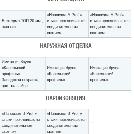
«Наноизол А Prof »
«Наноизол А Prof»
Белтермо ТОП 20 мм.,
стыки проклеиваются
стыки проклеиваются
шип-паз
соединительным
соединительным
скотчем
скотчем
НАРУЖНАЯ ОТДЕЛКА
Имитация бруса
«Карельский
Имитация бруса
Имитация бруса
профиль»
«Карельский
«Карельский
Заводская покраска,
профиль»
профиль»
цвет на выбор.
ПАРОИЗОЛЯЦИЯ
«Наноизол В Prof »
«Наноизол В Prof »
стыки проклеиваются
стыки проклеиваются
—
соединительным
соединительным
скотчем
скотчем