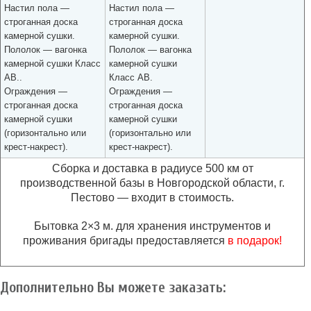
Настил пола —
Настил пола —
строганная доска
строганная доска
камерной сушки.
камерной сушки.
Пололок — вагонка
Пололок — вагонка
камерной сушки Класс
камерной сушки
АВ.
.
Класс АВ.
Ограждения —
Ограждения —
строганная доска
строганная доска
камерной сушки
камерной сушки
(горизонтально или
(горизонтально или
крест-накрест).
крест-накрест).
Сборка и доставка в радиусе 500 км от
производственной базы в Новгородской области, г.
Пестово — входит в стоимость.
Бытовка 2×3 м. для хранения инструментов и
проживания бригады предоставляется
в подарок!
Дополнительно Вы можете заказать: