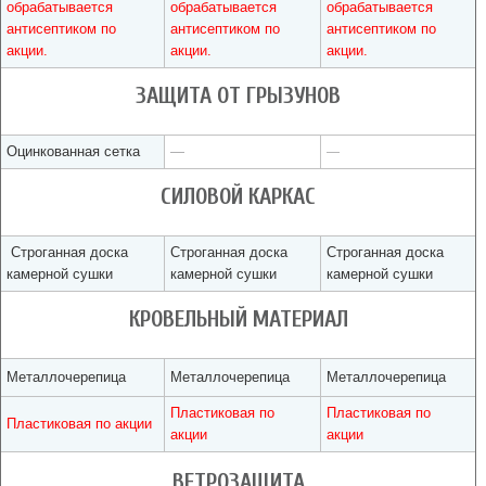
обрабатывается
обрабатывается
обрабатывается
антисептиком по
антисептиком по
антисептиком по
акции.
акции.
акции.
ЗАЩИТА ОТ ГРЫЗУНОВ
Оцинкованная сетка
—
—
СИЛОВОЙ КАРКАС
Строганная доска
Строганная доска
Строганная доска
камерной сушки
камерной сушки
камерной сушки
КРОВЕЛЬНЫЙ МАТЕРИАЛ
Металлочерепица
Металлочерепица
Металлочерепица
Пластиковая по
Пластиковая по
Пластиковая по акции
акции
акции
ВЕТРОЗАЩИТА